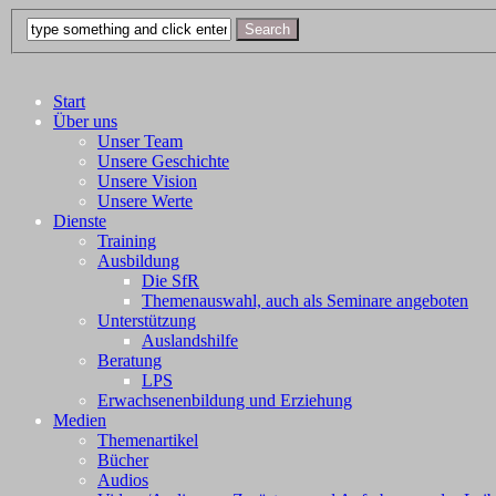
Start
Über uns
Unser Team
Unsere Geschichte
Unsere Vision
Unsere Werte
Dienste
Training
Ausbildung
Die SfR
Themenauswahl, auch als Seminare angeboten
Unterstützung
Auslandshilfe
Beratung
LPS
Erwachsenenbildung und Erziehung
Medien
Themenartikel
Bücher
Audios