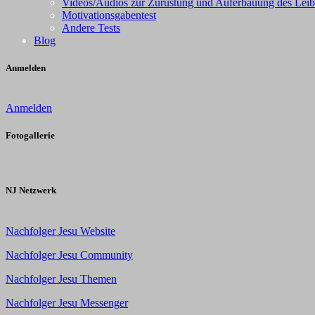
Videos/Audios zur Zurüstung und Auferbauung des Leib
Motivationsgabentest
Andere Tests
Blog
Anmelden
Anmelden
Fotogallerie
NJ Netzwerk
Nachfolger Jesu Website
Nachfolger Jesu Community
Nachfolger Jesu Themen
Nachfolger Jesu Messenger