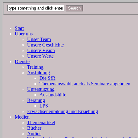
Start
Über uns
Unser Team
Unsere Geschichte
Unsere Vision
Unsere Werte
Dienste
Training
Ausbildung
Die SfR
Themenauswahl, auch als Seminare angeboten
Unterstützung
Auslandshilfe
Beratung
LPS
Erwachsenenbildung und Erziehung
Medien
Themenartikel
Bücher
Audios