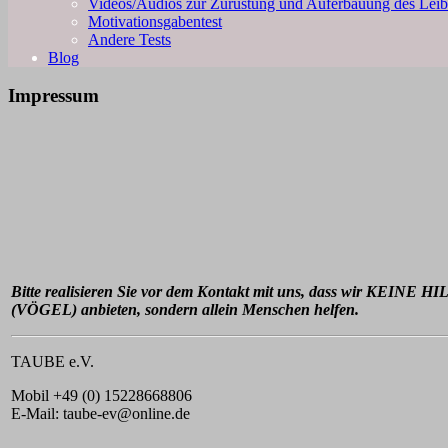
Videos/Audios zur Zurüstung und Auferbauung des Leib
Motivationsgabentest
Andere Tests
Blog
Impressum
Bitte realisieren Sie vor dem Kontakt mit
uns, dass wir KEINE 
(VÖGEL) anbieten, sondern
allein Menschen helfen.
TAUBE e.V.
Mobil +49 (0) 15228668806
E-Mail: taube-ev@online.de