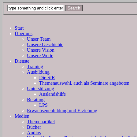
Start
Über uns
Unser Team
Unsere Geschichte
Unsere Vision
Unsere Werte
Dienste
Training
Ausbildung
Die SfR
Themenauswahl, auch als Seminare angeboten
Unterstützung
Auslandshilfe
Beratung
LPS
Erwachsenenbildung und Erziehung
Medien
Themenartikel
Bücher
Audios