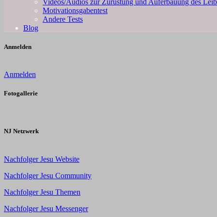
Videos/Audios zur Zurüstung und Auferbauung des Leib
Motivationsgabentest
Andere Tests
Blog
Anmelden
Anmelden
Fotogallerie
NJ Netzwerk
Nachfolger Jesu Website
Nachfolger Jesu Community
Nachfolger Jesu Themen
Nachfolger Jesu Messenger