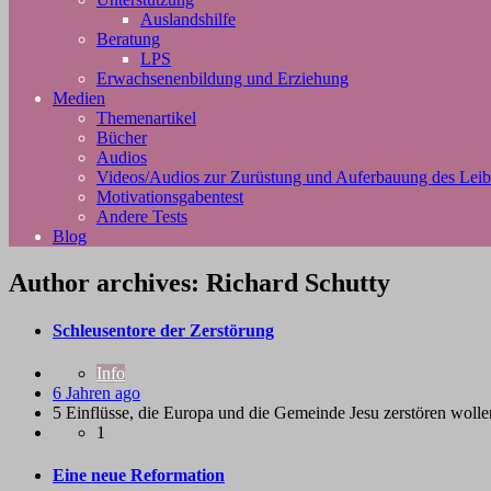
Auslandshilfe
Beratung
LPS
Erwachsenenbildung und Erziehung
Medien
Themenartikel
Bücher
Audios
Videos/Audios zur Zurüstung und Auferbauung des Leib
Motivationsgabentest
Andere Tests
Blog
Author archives: Richard Schutty
Schleusentore der Zerstörung
Info
6 Jahren ago
5 Einflüsse, die Europa und die Gemeinde Jesu zerstören wolle
1
Eine neue Reformation