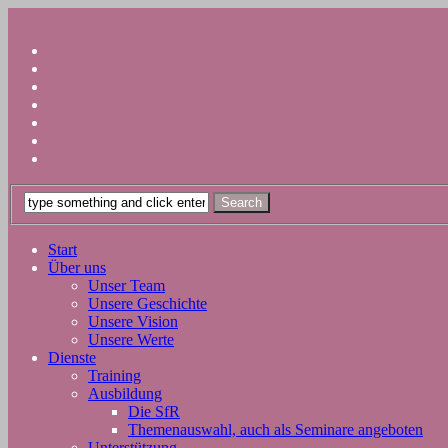
Start
Über uns
Unser Team
Unsere Geschichte
Unsere Vision
Unsere Werte
Dienste
Training
Ausbildung
Die SfR
Themenauswahl, auch als Seminare angeboten
Unterstützung