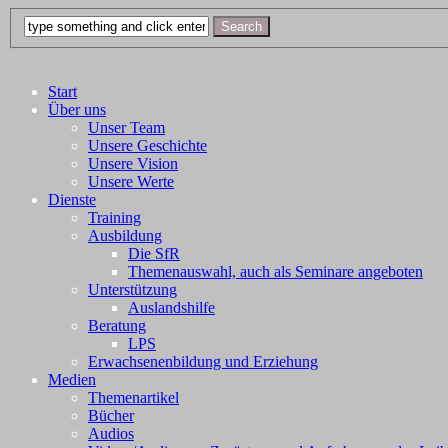
Start
Über uns
Unser Team
Unsere Geschichte
Unsere Vision
Unsere Werte
Dienste
Training
Ausbildung
Die SfR
Themenauswahl, auch als Seminare angeboten
Unterstützung
Auslandshilfe
Beratung
LPS
Erwachsenenbildung und Erziehung
Medien
Themenartikel
Bücher
Audios