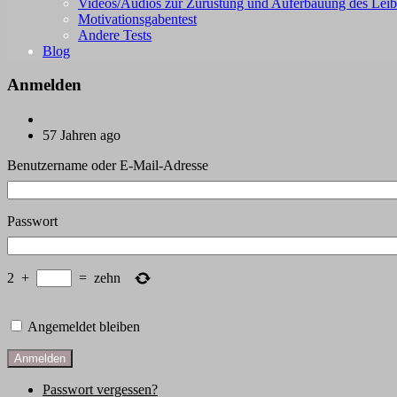
Videos/Audios zur Zurüstung und Auferbauung des Leib
Motivationsgabentest
Andere Tests
Blog
Anmelden
57 Jahren ago
Benutzername oder E-Mail-Adresse
Passwort
2
+
=
zehn
Angemeldet bleiben
Anmelden
Passwort vergessen?