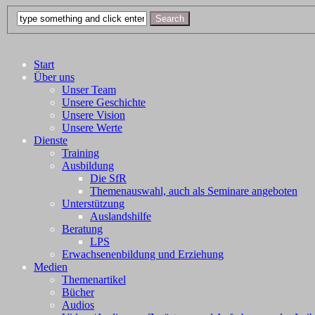
Start
Über uns
Unser Team
Unsere Geschichte
Unsere Vision
Unsere Werte
Dienste
Training
Ausbildung
Die SfR
Themenauswahl, auch als Seminare angeboten
Unterstützung
Auslandshilfe
Beratung
LPS
Erwachsenenbildung und Erziehung
Medien
Themenartikel
Bücher
Audios